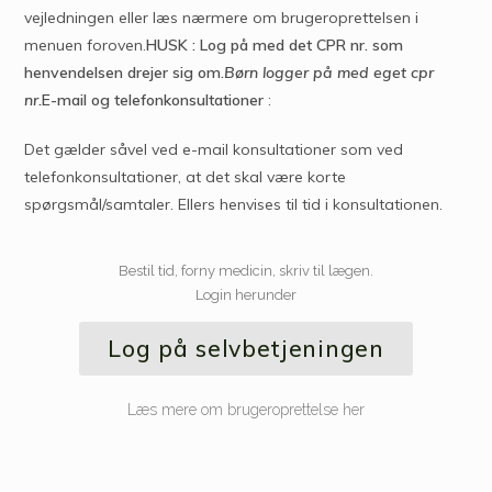
vejledningen eller læs nærmere om brugeroprettelsen i
menuen foroven.
HUSK : Log på med det CPR nr. som
henvendelsen drejer sig om.
Børn logger på med eget cpr
nr.
E-mail og telefonkonsultationer
:
Det gælder såvel ved e-mail konsultationer som ved
telefonkonsultationer, at det skal være korte
spørgsmål/samtaler. Ellers henvises til tid i konsultationen.
Bestil tid, forny medicin, skriv til lægen.
Login herunder
Log på selvbetjeningen
Læs mere om brugeroprettelse her