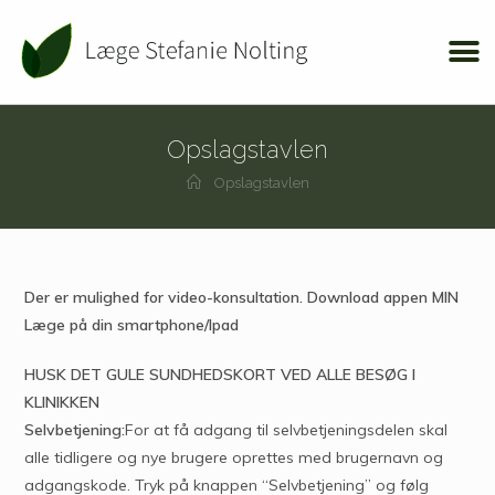
Opslagstavlen
Opslagstavlen
Der er mulighed for video-konsultation. Download appen MIN
Læge på din smartphone/Ipad
HUSK DET GULE SUNDHEDSKORT VED ALLE BESØG I
KLINIKKEN
Selvbetjening:
For at få adgang til selvbetjeningsdelen skal
alle tidligere og nye brugere oprettes med brugernavn og
adgangskode. Tryk på knappen “Selvbetjening” og følg